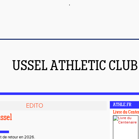
USSEL ATHLETIC CLUB
EDITO
ATHLE.FR
Livre du Cente
ssel
t de retour en 2026.