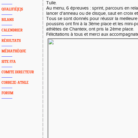
Tulle.
Au menu, 6 épreuves : sprint, parcours en rela
QUALIFIÉ(E)S
lancer d'anneau ou de disque, saut en croix e
Tous se sont donnés pour réussir la meilleur
BILANS
poussins ont fini à la 3ème place et les mini-
athlètes de Chanteix, ont pris la 2ème place.
CALENDRIER
Félicitations à tous et merci aux accompagnat
RÉSULTATS
MÉDIATHÈQUE
SITE FFA
COMITE DIRECTEUR
CORREZE-ATHLE
FORUM