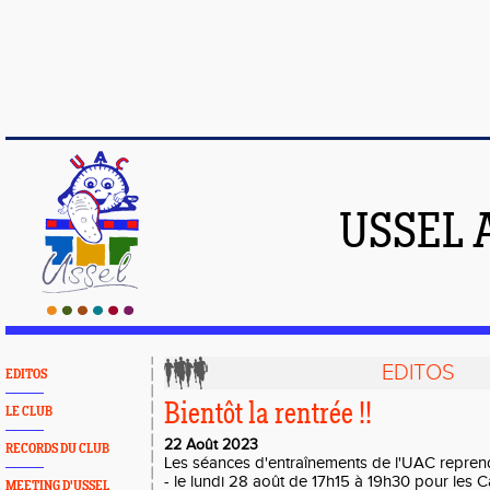
USSEL 
EDITOS
EDITOS
Bientôt la rentrée !!
LE CLUB
22 Août 2023
RECORDS DU CLUB
Les séances d'entraînements de l'UAC reprend
- le lundi 28 août de 17h15 à 19h30 pour les C
MEETING D'USSEL