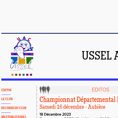
USSEL 
EDITOS
EDITOS
Championnat Départemental L
LE CLUB
Samedi 16 décembre - Aubière
RECORDS DU CLUB
18 Décembre 2023
MEETING D'USSEL