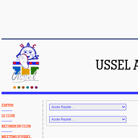
USSEL 
EDITOS
LE CLUB
RECORDS DU CLUB
MEETING D'USSEL