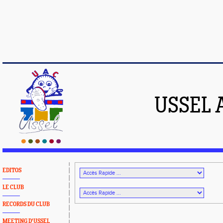
USSEL 
EDITOS
LE CLUB
RECORDS DU CLUB
MEETING D'USSEL