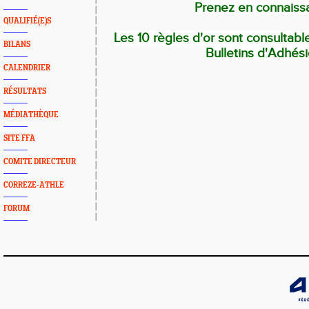
Prenez en connaiss
QUALIFIÉ(E)S
Les 10 règles d'or sont consultabl
BILANS
Bulletins d'Adhés
CALENDRIER
RÉSULTATS
MÉDIATHÈQUE
SITE FFA
COMITE DIRECTEUR
CORREZE-ATHLE
FORUM