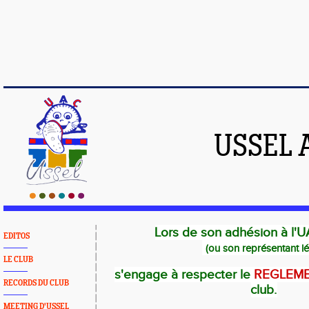
USSEL 
Lors de son adhésion à l'U
EDITOS
(ou son représentant lé
LE CLUB
s'engage à respecter le
REGLEME
RECORDS DU CLUB
club.
MEETING D'USSEL