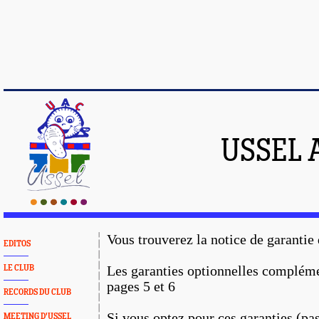
USSEL 
Vous trouverez la notice de garantie
EDITOS
LE CLUB
Les garanties optionnelles compléme
pages 5 et 6
RECORDS DU CLUB
Si vous optez pour ces garanties (pas
MEETING D'USSEL