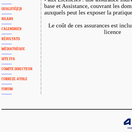
base et Assistance, couvrant les do
QUALIFIÉ(E)S
auxquels peut les exposer la pratique
BILANS
Le coût de ces assurances est inclu
CALENDRIER
licence
RÉSULTATS
MÉDIATHÈQUE
SITE FFA
COMITE DIRECTEUR
CORREZE-ATHLE
FORUM