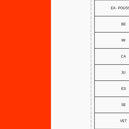
EA - POUS
BE
MI
CA
JU
ES
SE
VET