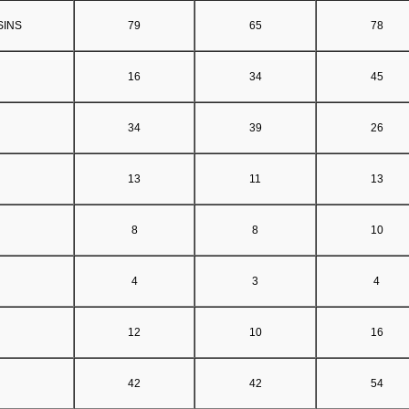
SINS
79
65
78
16
34
45
34
39
26
13
11
13
8
8
10
4
3
4
12
10
16
42
42
54