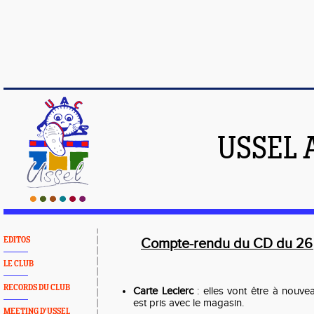
USSEL 
EDITOS
Compte-rendu du CD du 26 
LE CLUB
RECORDS DU CLUB
Carte Leclerc
: elles vont être à nouve
est pris avec le magasin.
MEETING D'USSEL