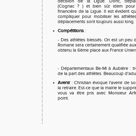
décision de la Ligue. Donc, dépl
(Cognac ? ) et bien sûr idem pour
financière de la Ligue. Il est évident q
compliquer pour mobiliser les athlètes
déplacements sont toujours aussi long.
Compétitions
:
- Des athlètes blessés. On est un peu 
Romane sera certainement qualifiée aux
obtenu la 6ème place aux France Uniers
- Départementaux Be-Mi à Aubière : t
de la part des athlètes. Beaucoup d'ad
Avenir
: Christian évoque l'avenir de so
la retraire. Est-ce que la mairie le sup
vous va être pris avec Monsieur Arf
point.