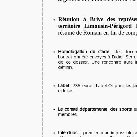
Réunion à Brive des représe
territoire Limousin-Périgord
l
résumé de Romain en fin de comp
Homologation du stade
: les docume
Loutrat ont été envoyés à Didier Serru
de ce dossier. Une rencontre aura l
définir).
Label
: 735 euros. Label Or pour les j
et loisir.
Le comité départemental des sports
es
membres.
Interclubs
: premier tour impossible 