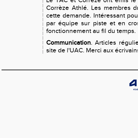
Le TAC et Corrèze ont émis le 
Corrèze Athlé. Les membres d
cette demande. Intéressant pou
par équipe sur piste et en cro
fonctionnement au fil du temps.
Communication
. Articles réguli
site de l'UAC. Merci aux écrivain