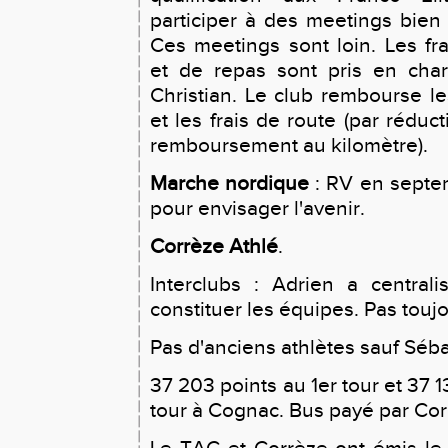
participer à des meetings bien
Ces meetings sont loin. Les fr
et de repas sont pris en cha
Christian. Le club rembourse l
et les frais de route (par réduc
remboursement au kilomètre).
Marche nordique
: RV en sept
pour envisager l'avenir.
Corrèze Athlé
.
Interclubs : Adrien a centrali
constituer les équipes. Pas toujo
Pas d'anciens athlètes sauf Séba
37 203 points au 1er tour et 37 
tour à Cognac. Bus payé par Cor