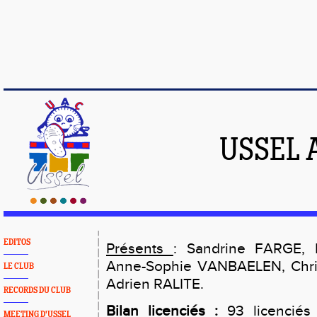
USSEL 
EDITOS
Présents
: Sandrine FARGE, 
Anne-Sophie VANBAELEN, Chr
LE CLUB
Adrien RALITE.
RECORDS DU CLUB
Bilan licenciés :
93 licenciés
MEETING D'USSEL