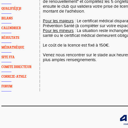
de renouvellement" et complétez les 5 onglets
ensuite le club qui validera votre prise de lic
QUALIFIÉ(E)S
montant de l'adhésion.
BILANS
Pour les majeurs
: Le certificat médical dispar
Prévention Santé (à compléter sur votre espace
CALENDRIER
Pour les mineurs
: La situation reste inchangé
santé ou le certificat médical demeurent obliga
RÉSULTATS
Le coût de la licence est fixé à 150€.
MÉDIATHÈQUE
Venez nous rencontrer sur le stade aux heure
SITE FFA
plus amples renseignements.
COMITE DIRECTEUR
CORREZE-ATHLE
FORUM