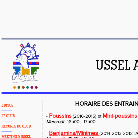
USSEL 
HORAIRE DES ENTRAI
EDITOS
Poussins
Mini-poussins
-
(2016-2015) et
LE CLUB
Mercredi
: 16h00 - 17h00
RECORDS DU CLUB
Benjamins/Minimes
-
(2014-2013-2012-20
MEETING D'USSEL