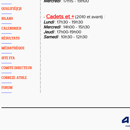
Mercredi
: 17h15 - 19h00
QUALIFIÉ(E)S
Cadets et +
-
(2010 et avant) :
BILANS
Lundi
: 17h30 - 19h30
Mercredi
: 14h00 - 15h30
CALENDRIER
Jeudi
: 17h00-19h00
Samedi
: 10h30 - 12h30
RÉSULTATS
MÉDIATHÈQUE
SITE FFA
COMITE DIRECTEUR
CORREZE-ATHLE
FORUM