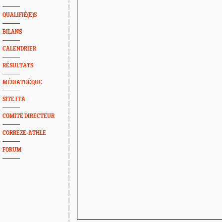
QUALIFIÉ(E)S
BILANS
CALENDRIER
RÉSULTATS
MÉDIATHÈQUE
SITE FFA
COMITE DIRECTEUR
CORREZE-ATHLE
FORUM