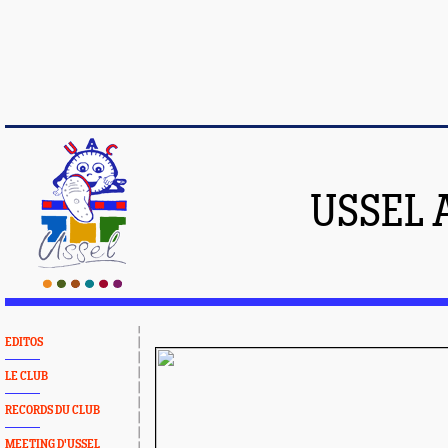
USSEL 
EDITOS
LE CLUB
RECORDS DU CLUB
MEETING D'USSEL